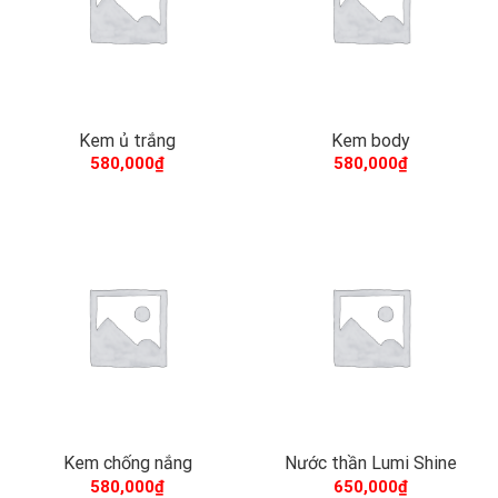
Kem ủ trắng
Kem body
580,000
₫
580,000
₫
Kem chống nắng
Nước thần Lumi Shine
580,000
₫
650,000
₫