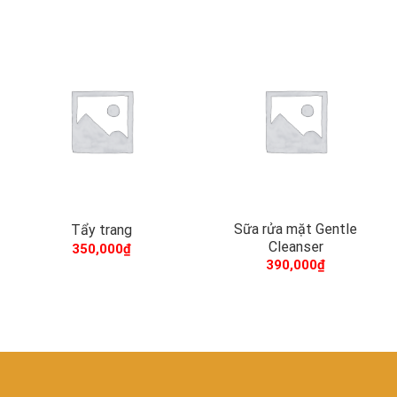
Sữa rửa mặt Gentle
Tẩy trang
Cleanser
350,000
₫
390,000
₫