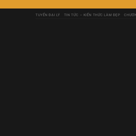
TUYỂN ĐẠI LÝ
TIN TỨC – KIẾN THỨC LÀM ĐẸP
CHƯƠN